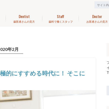
Dentist
Staff
Doctor
歯医者さんの見方
歯科で働くスタッフ
お医者さんの見方
2020年2月
極的にすすめる時代に！ そこに
T