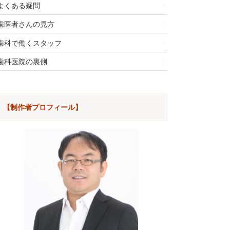
よくある疑問
歯医者さんの見方
歯科で働くスタッフ
歯科医院の裏側
【制作者プロフィール】