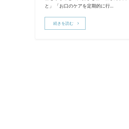
と」 「お口のケアを定期的に行…
続きを読む