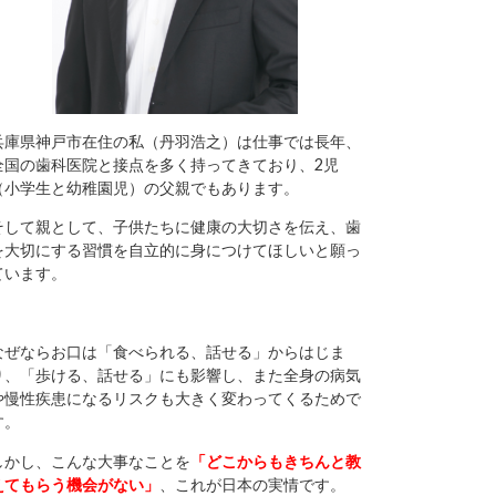
兵庫県神戸市在住の私（丹羽浩之）は仕事では長年、
全国の歯科医院と接点を多く持ってきており、2児
（小学生と幼稚園児）の父親でもあります。
そして親として、子供たちに健康の大切さを伝え、歯
を大切にする習慣を自立的に身につけてほしいと願っ
ています。
なぜならお口は「食べられる、話せる」からはじま
り、「歩ける、話せる」にも影響し、また全身の病気
や慢性疾患になるリスクも大きく変わってくるためで
す。
しかし、こんな大事なことを
「どこからもきちんと教
えてもらう機会がない」
、これが日本の実情です。