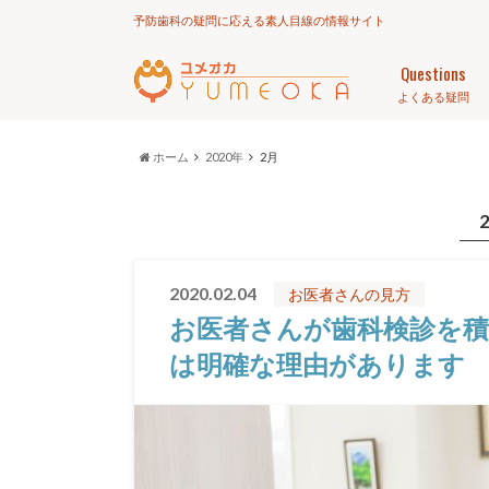
予防歯科の疑問に応える素人目線の情報サイト
Questions
よくある疑問
ホーム
2020年
2月
2020.02.04
お医者さんの見方
お医者さんが歯科検診を積
は明確な理由があります