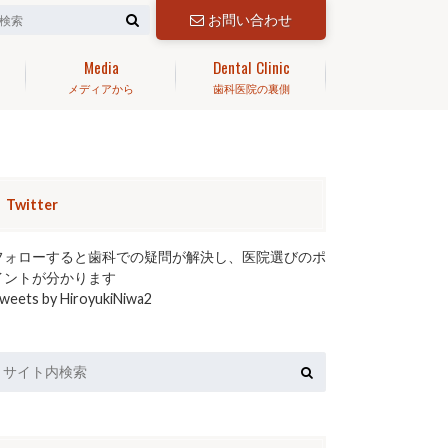
お問い合わせ
Media
Dental Clinic
メディアから
歯科医院の裏側
Twitter
フォローすると歯科での疑問が解決し、医院選びのポ
イントが分かります
weets by HiroyukiNiwa2