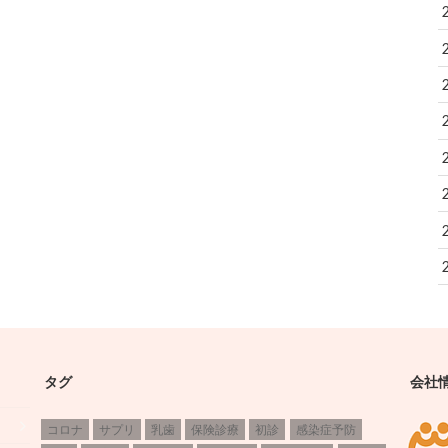
タグ
会社
コロナ
サプリ
乳歯
保険診療
初診
感染症予防