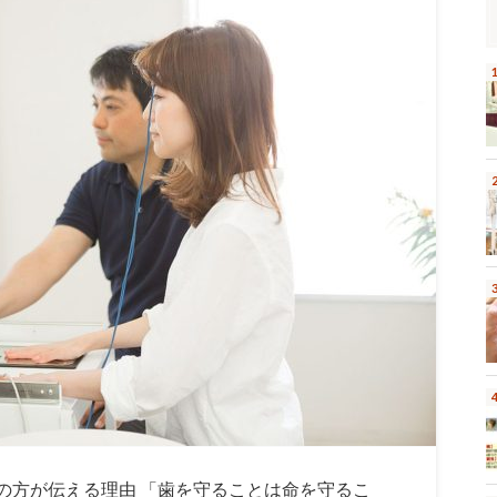
の方が伝える理由 「歯を守ることは命を守るこ