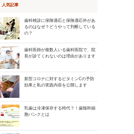
人気記事
歯科検診に保険適応と保険適応外があ
るのはなぜ？どうやって判断している
の？
歯科医師が複数人いる歯科医院で、院
長が診てくれないのは理由があります
新型コロナに対するビタミンCの予防
効果と私の実践内容を公開します
乳歯は冷凍保存する時代？！歯髄幹細
胞バンクとは