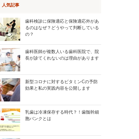
人気記事
歯科検診に保険適応と保険適応外があ
るのはなぜ？どうやって判断している
の？
歯科医師が複数人いる歯科医院で、院
長が診てくれないのは理由があります
新型コロナに対するビタミンCの予防
効果と私の実践内容を公開します
乳歯は冷凍保存する時代？！歯髄幹細
胞バンクとは