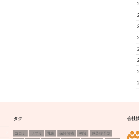
タグ
会社
コロナ
サプリ
乳歯
保険診療
初診
感染症予防