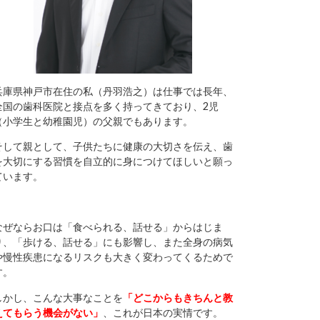
兵庫県神戸市在住の私（丹羽浩之）は仕事では長年、
全国の歯科医院と接点を多く持ってきており、2児
（小学生と幼稚園児）の父親でもあります。
そして親として、子供たちに健康の大切さを伝え、歯
を大切にする習慣を自立的に身につけてほしいと願っ
ています。
なぜならお口は「食べられる、話せる」からはじま
り、「歩ける、話せる」にも影響し、また全身の病気
や慢性疾患になるリスクも大きく変わってくるためで
す。
しかし、こんな大事なことを
「どこからもきちんと教
えてもらう機会がない」
、これが日本の実情です。