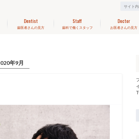
Dentist
Staff
Doctor
歯医者さんの見方
歯科で働くスタッフ
お医者さんの見方
2020年9月
T