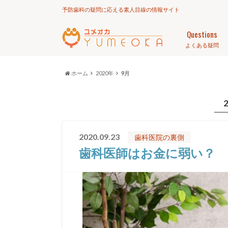
予防歯科の疑問に応える素人目線の情報サイト
Questions
よくある疑問
ホーム
2020年
9月
2020.09.23
歯科医院の裏側
歯科医師はお金に弱い？