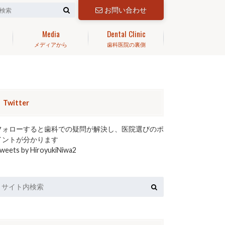
お問い合わせ
Media
Dental Clinic
メディアから
歯科医院の裏側
Twitter
フォローすると歯科での疑問が解決し、医院選びのポ
イントが分かります
weets by HiroyukiNiwa2