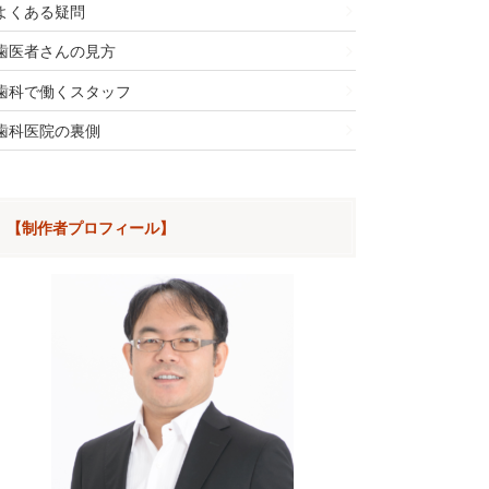
よくある疑問
歯医者さんの見方
歯科で働くスタッフ
歯科医院の裏側
【制作者プロフィール】