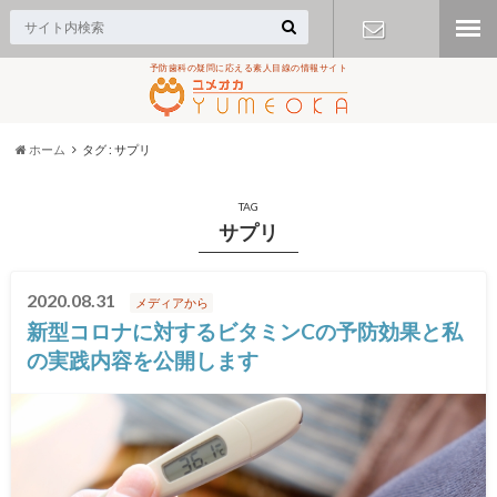
予防歯科の疑問に応える素人目線の情報サイト
お問い合わ
せ
ホーム
タグ : サプリ
TAG
サプリ
2020.08.31
メディアから
新型コロナに対するビタミンCの予防効果と私
の実践内容を公開します