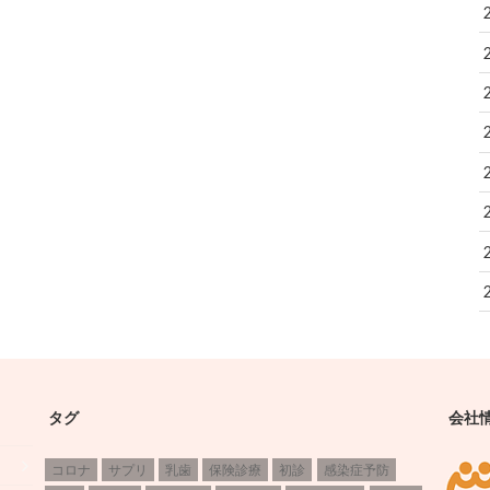
タグ
会社
コロナ
サプリ
乳歯
保険診療
初診
感染症予防