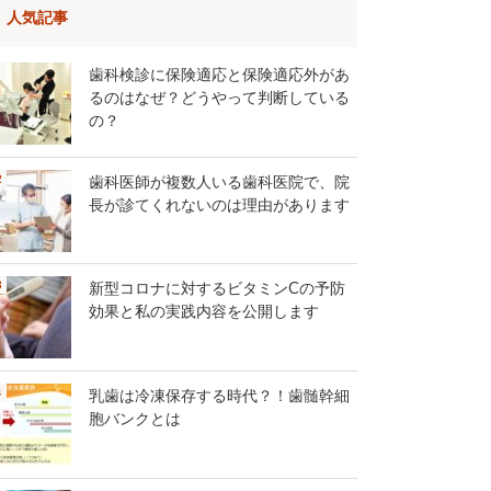
人気記事
歯科検診に保険適応と保険適応外があ
るのはなぜ？どうやって判断している
の？
歯科医師が複数人いる歯科医院で、院
長が診てくれないのは理由があります
新型コロナに対するビタミンCの予防
効果と私の実践内容を公開します
乳歯は冷凍保存する時代？！歯髄幹細
胞バンクとは