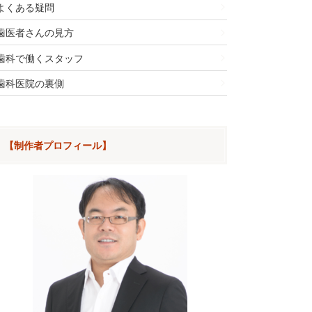
よくある疑問
歯医者さんの見方
歯科で働くスタッフ
歯科医院の裏側
【制作者プロフィール】