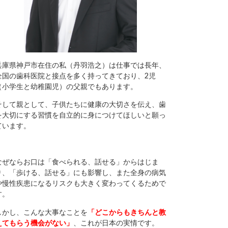
兵庫県神戸市在住の私（丹羽浩之）は仕事では長年、
全国の歯科医院と接点を多く持ってきており、2児
（小学生と幼稚園児）の父親でもあります。
そして親として、子供たちに健康の大切さを伝え、歯
を大切にする習慣を自立的に身につけてほしいと願っ
ています。
なぜならお口は「食べられる、話せる」からはじま
り、「歩ける、話せる」にも影響し、また全身の病気
や慢性疾患になるリスクも大きく変わってくるためで
す。
しかし、こんな大事なことを
「どこからもきちんと教
えてもらう機会がない」
、これが日本の実情です。