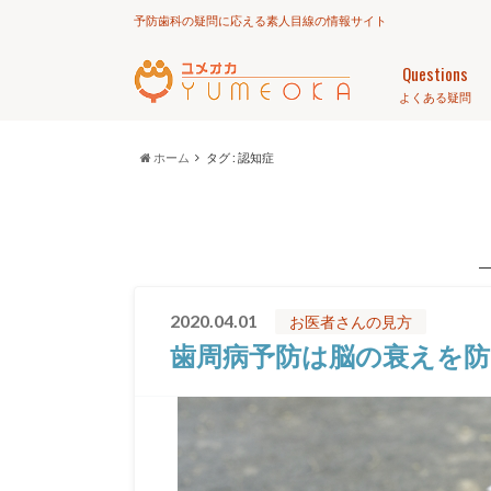
予防歯科の疑問に応える素人目線の情報サイト
Questions
よくある疑問
ホーム
タグ : 認知症
2020.04.01
お医者さんの見方
歯周病予防は脳の衰えを