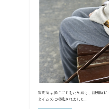
歯周病は脳にゴミをため続け、認知症につ
タイムズに掲載されました…