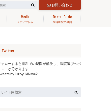
お問い合わせ
Media
Dental Clinic
メディアから
歯科医院の裏側
Twitter
フォローすると歯科での疑問が解決し、医院選びのポ
イントが分かります
weets by HiroyukiNiwa2