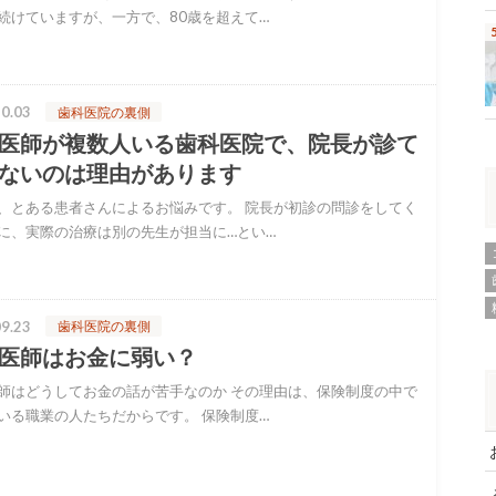
続けていますが、一方で、80歳を超えて…
0.03
歯科医院の裏側
医師が複数人いる歯科医院で、院長が診て
ないのは理由があります
、とある患者さんによるお悩みです。 院長が初診の問診をしてく
に、実際の治療は別の先生が担当に…とい…
9.23
歯科医院の裏側
医師はお金に弱い？
師はどうしてお金の話が苦手なのか その理由は、保険制度の中で
いる職業の人たちだからです。 保険制度…