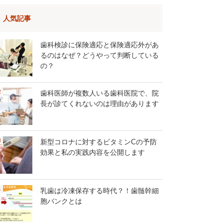
人気記事
歯科検診に保険適応と保険適応外があ
るのはなぜ？どうやって判断している
の？
歯科医師が複数人いる歯科医院で、院
長が診てくれないのは理由があります
新型コロナに対するビタミンCの予防
効果と私の実践内容を公開します
乳歯は冷凍保存する時代？！歯髄幹細
胞バンクとは