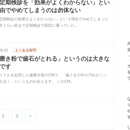
定期検診を「効果がよくわからない」とい
由でやめてしまうのは勿体ない
定期検診の効果がよくわからない」という理由でやめてしまった
年ぐらい前まで定期検診で医院に通っていた…
8.03
よくある疑問
磨き粉で歯石がとれる」というのは大きな
です
イドルを起用した歯磨き粉のCMで、「歯ぐきの中の汚れがごっ
れる！」というものがあります。 このCM…
2
3
>