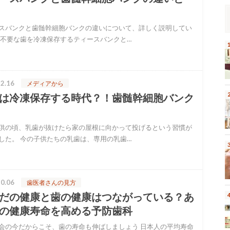
スバンクと歯髄幹細胞バンクの違いについて、詳しく説明してい
 不要な歯を冷凍保存するティースバンクと…
2.16
メディアから
は冷凍保存する時代？！歯髄幹細胞バンク
供の頃、乳歯が抜けたら家の屋根に向かって投げるという習慣が
した。 今の子供たちの乳歯は、専用の乳歯…
0.06
歯医者さんの見方
だの健康と歯の健康はつながっている？あ
の健康寿命を高める予防歯科
会の今だからこそ、歯の寿命も伸ばしましょう 日本人の平均寿命