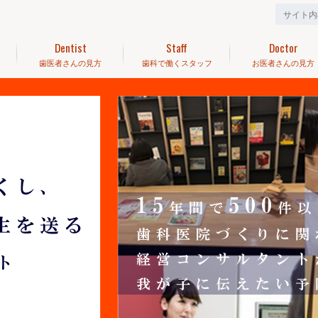
Dentist
Staff
Doctor
歯医者さんの見方
歯科で働くスタッフ
お医者さんの見方