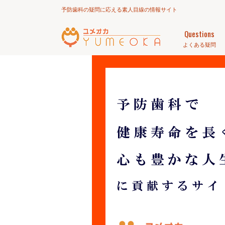
予防歯科の疑問に応える素人目線の情報サイト
Questions
よくある疑問