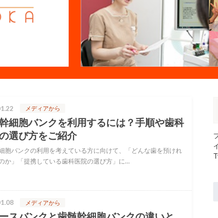
1.22
メディアから
幹細胞バンクを利用するには？手順や歯科
の選び方をご紹介
細胞バンクの利用を考えている方に向けて、「どんな歯を預けれ
T
のか」「提携している歯科医院の選び方」に…
1.08
メディアから
ースバンクと歯髄幹細胞バンクの違いと