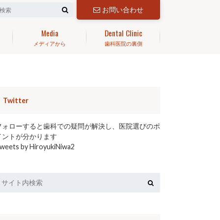
お問い合わせ
Media
Dental Clinic
メディアから
歯科医院の裏側
Twitter
フォローすると歯科での疑問が解決し、医院選びのポ
イントが分かります
weets by HiroyukiNiwa2