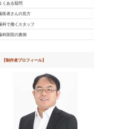
よくある疑問
歯医者さんの見方
歯科で働くスタッフ
歯科医院の裏側
【制作者プロフィール】