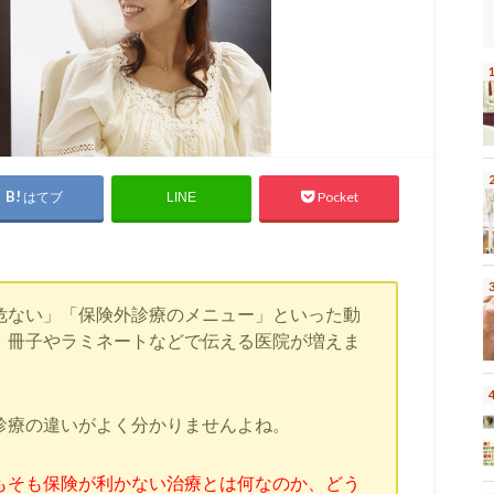
はてブ
Pocket
LINE
危ない」「保険外診療のメニュー」といった動
、冊子やラミネートなどで伝える医院が増えま
診療の違いがよく分かりませんよね。
もそも保険が利かない治療とは何なのか、どう