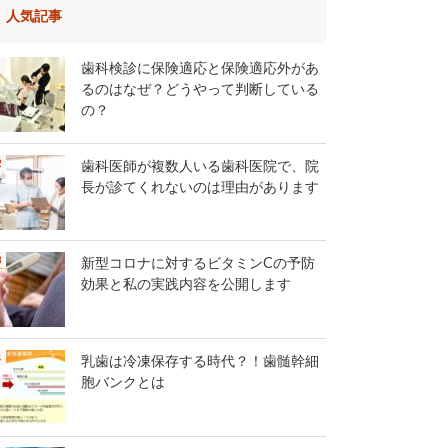
人気記事
歯科検診に保険適応と保険適応外があ
るのはなぜ？どうやって判断している
の？
歯科医師が複数人いる歯科医院で、院
長が診てくれないのは理由があります
新型コロナに対するビタミンCの予防
効果と私の実践内容を公開します
乳歯は冷凍保存する時代？！歯髄幹細
胞バンクとは