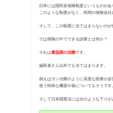
日本には国民皆保険制度というものがあ
このような制度がなく、民間の保険会社
そして、この制度に当てはまらないのが
では保険の中でできる診療とは何か？
それは
最低限の治療
です。
歯医者さん以外でも当てはまります。
例えばガン治療のように高度な医療が必
使う特殊な機器や薬についてもそうです
そして日本国憲法には次のような下りが