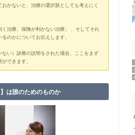
ておかないと、治療の選択肢としても考えにく
利く治療、保険が利かない治療」 、そしてそれ
いるのかについてお伝えします。
かない）診療の説明をされた場合、ここをまず
断ができます。
類】は誰のためのものか