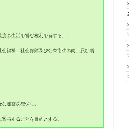
限度の生活を営む権利を有する。
社会福祉、社会保障及び公衆衛生の向上及び増
全な運営を確保し、
に寄与することを目的とする。