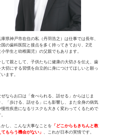
兵庫県神戸市在住の私（丹羽浩之）は仕事では長年、
全国の歯科医院と接点を多く持ってきており、2児
（小学生と幼稚園児）の父親でもあります。
そして親として、子供たちに健康の大切さを伝え、歯
を大切にする習慣を自立的に身につけてほしいと願っ
ています。
なぜならお口は「食べられる、話せる」からはじま
り、「歩ける、話せる」にも影響し、また全身の病気
や慢性疾患になるリスクも大きく変わってくるためで
す。
しかし、こんな大事なことを
「どこからもきちんと教
えてもらう機会がない」
、これが日本の実情です。