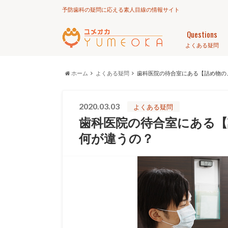
予防歯科の疑問に応える素人目線の情報サイト
Questions
よくある疑問
ホーム
よくある疑問
歯科医院の待合室にある【詰め物の
2020.03.03
よくある疑問
歯科医院の待合室にある【
何が違うの？