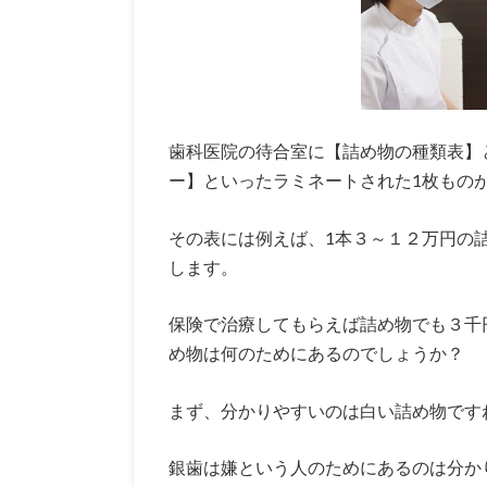
歯科医院の待合室に【詰め物の種類表】
ー】といったラミネートされた1枚もの
その表には例えば、1本３～１２万円の
します。
保険で治療してもらえば詰め物でも３千
め物は何のためにあるのでしょうか？
まず、分かりやすいのは白い詰め物です
銀歯は嫌という人のためにあるのは分か