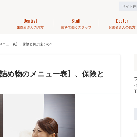
Dentist
Staff
Doctor
歯医者さんの見方
歯科で働くスタッフ
お医者さんの見方
メニュー表】、保険と何が違うの？
詰め物のメニュー表】、保険と
T