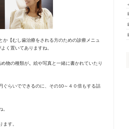
とか【むし歯治療をされる方のための診療メニュ
がよく置いてありますね。
詰め物の種類が
、
絵や写真と一緒に書かれていたり
円ぐらいでできるのに、その10～４０倍もする詰
ね。
ります。