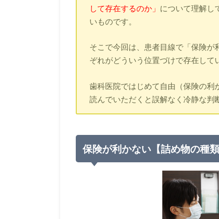
して存在するのか」
について理解し
いものです。
そこで今回は、患者目線で「保険が
ぞれがどういう位置づけで存在して
歯科医院ではじめて自由（保険の利
読んでいただくと誤解なく冷静な判
保険が利かない【詰め物の種