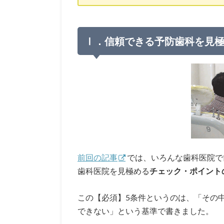
Ⅰ．信頼できる予防歯科を見
前回の記事
では、いろんな歯科医院で
歯科医院を見極める
チェック・ポイント
この【必須】5条件というのは、「その
できない」という基準で書きました。