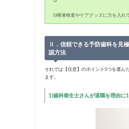
5)唾液検査やケアグッズに力を入れ
Ⅱ．信頼できる予防歯科を見
認方法
それでは【任意】のポイント5つを選ん
ます。
1)
歯科衛生士さんが退職を理由に1