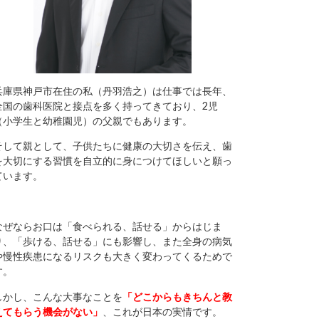
兵庫県神戸市在住の私（丹羽浩之）は仕事では長年、
全国の歯科医院と接点を多く持ってきており、2児
（小学生と幼稚園児）の父親でもあります。
そして親として、子供たちに健康の大切さを伝え、歯
を大切にする習慣を自立的に身につけてほしいと願っ
ています。
なぜならお口は「食べられる、話せる」からはじま
り、「歩ける、話せる」にも影響し、また全身の病気
や慢性疾患になるリスクも大きく変わってくるためで
す。
しかし、こんな大事なことを
「どこからもきちんと教
えてもらう機会がない」
、これが日本の実情です。