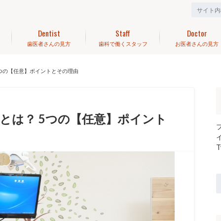
Dentist
Staff
Doctor
歯医者さんの見方
歯科で働くスタッフ
お医者さんの見方
5つの【任意】ポイントとその理由
とは？ 5つの【任意】ポイント
T