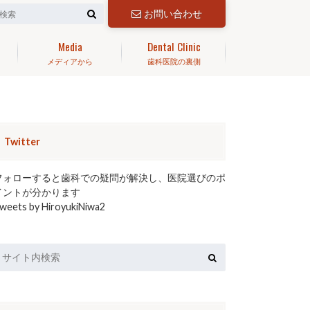
お問い合わせ
Media
Dental Clinic
メディアから
歯科医院の裏側
Twitter
フォローすると歯科での疑問が解決し、医院選びのポ
イントが分かります
weets by HiroyukiNiwa2