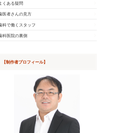
よくある疑問
歯医者さんの見方
歯科で働くスタッフ
歯科医院の裏側
【制作者プロフィール】