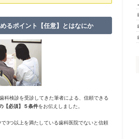
極めるポイント【任意】とはなにか
歯科検診を受診してきた筆者による、信頼できる
の【必須】５条件
をお伝えしました。
中で3つ以上を満たしている歯科医院でないと信頼