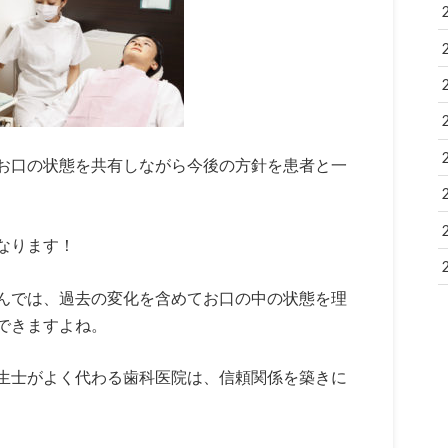
お口の状態を共有しながら今後の方針を患者と一
なります！
んでは、過去の変化を含めてお口の中の状態を理
できますよね。
生士がよく代わる歯科医院は、信頼関係を築きに