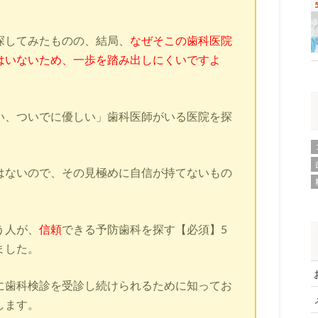
探してみたものの、結局、
なぜそこの歯科医院
はいないため、一歩を踏み出しにくいですよ
い、ついでに優しい」歯科医師がいる医院を探
はないので、その見極めに自信が持てないもの
う人が、
信頼
できる予防歯科を探す【必須】5
ました。
に歯科検診を受診し続けられるために知ってお
します。