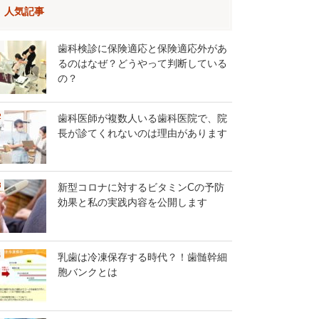
人気記事
歯科検診に保険適応と保険適応外があ
るのはなぜ？どうやって判断している
の？
歯科医師が複数人いる歯科医院で、院
長が診てくれないのは理由があります
新型コロナに対するビタミンCの予防
効果と私の実践内容を公開します
乳歯は冷凍保存する時代？！歯髄幹細
胞バンクとは