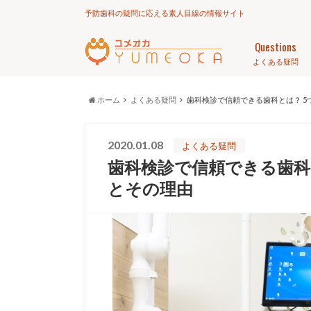
予防歯科の疑問に応える素人目線の情報サイト
Questions
よくある疑問
ホーム
よくある疑問
歯科検診で信頼できる歯科とは？ 
2020.01.08
よくある疑問
歯科検診で信頼できる歯科
とその理由