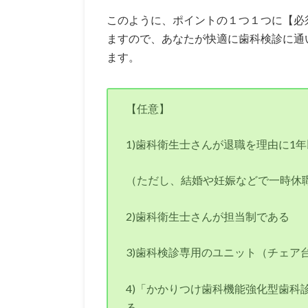
このように、ポイントの１つ１つに【必
ますので、あなたが快適に歯科検診に通
ます。
【任意】
1)歯科衛生士さんが退職を理由に1
（ただし、結婚や妊娠などで一時休
2)歯科衛生士さんが担当制である
3)歯科検診専用のユニット（チェア
4)「かかりつけ歯科機能強化型歯科
る